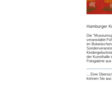
Hamburger Kun
Die "Museumsp
veranstaltet Fü
im Botanischen
Sonderveransta
Kindergeburtst
der Kunsthalle 
Fotogalerie aus 
... Eine Übersi
können Sie auch