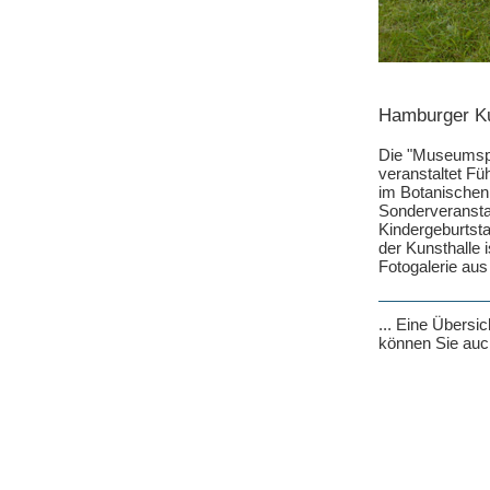
Hamburger Kun
Die "Museumsp
veranstaltet Fü
im Botanischen
Sonderveransta
Kindergeburtst
der Kunsthalle 
Fotogalerie aus 
... Eine Übersi
können Sie auch